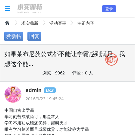
登录
求实鼎新
活动赛事
主题内容
发新帖
回复
如果莱布尼茨公式都不能让学霸感到满足，我
想这个能…
浏览：9962
评论：0 人
admin
LV.2
2016/9/23 19:45:24
中国自古出学霸
学习刻苦成绩尚可，那是常人
学习不用功成绩还优异，那叫天才
唯有学习刻苦而且成绩优异，才能被称为学霸