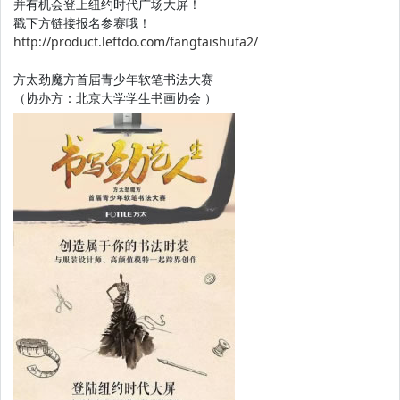
并有机会登上纽约时代广场大屏！
戳下方链接报名参赛哦！
http://product.leftdo.com/fangtaishufa2/
方太劲魔方首届青少年软笔书法大赛
（协办方：北京大学学生书画协会 ）