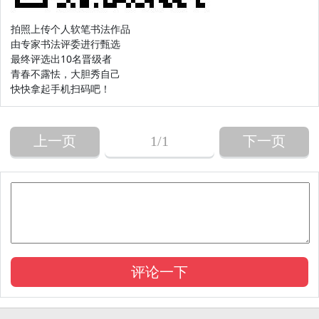
拍照上传个人软笔书法作品
由专家书法评委进行甄选
最终评选出10名晋级者
青春不露怯，大胆秀自己
快快拿起手机扫码吧！
上一页
1
/1
下一页