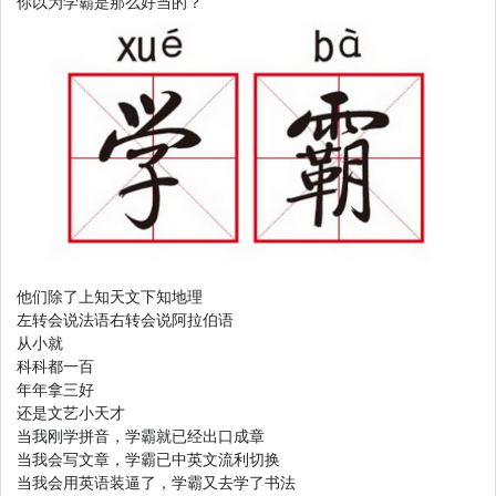
你以为学霸是那么好当的？
他们除了上知天文下知地理
左转会说法语右转会说阿拉伯语
从小就
科科都一百
年年拿三好
还是文艺小天才
当我刚学拼音，学霸就已经出口成章
当我会写文章，学霸已中英文流利切换
当我会用英语装逼了，学霸又去学了书法