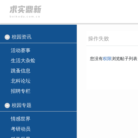
校园资讯
操作失败
活动赛事
您没有
权限
浏览帖子列表
生活大杂烩
跳蚤信息
北科论坛
招聘专栏
校园专题
情感世界
考研动员