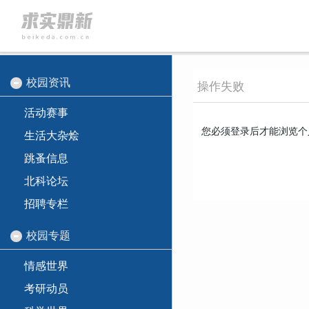
校园资讯
操作失败
活动赛事
您必须登录后才能浏览个
生活大杂烩
跳蚤信息
北科论坛
招聘专栏
校园专题
情感世界
考研动员