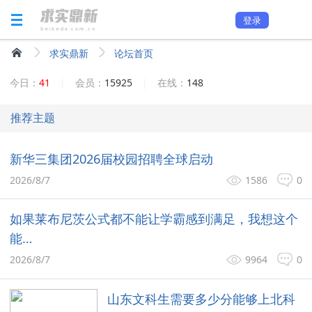
登录
求实鼎新
论坛首页
今日：
41
|
会员：
15925
|
在线：
148
推荐主题
新华三集团2026届校园招聘全球启动
2026/8/7
1586
0
如果莱布尼茨公式都不能让学霸感到满足，我想这个
能…
2026/8/7
9964
0
山东文科生需要多少分能够上北科