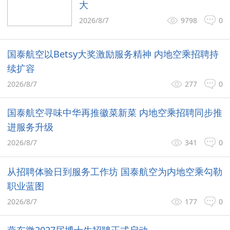
大
2026/8/7
9798
0
国泰航空以Betsy大奖激励服务精神 内地空乘招聘持
续扩容
2026/8/7
277
0
国泰航空寻味中华再推徽菜新菜 内地空乘招聘同步推
进服务升级
2026/8/7
341
0
从招聘体验日到服务工作坊 国泰航空为内地空乘勾勒
职业蓝图
2026/8/7
177
0
燕东微2027届博士生招聘正式启动