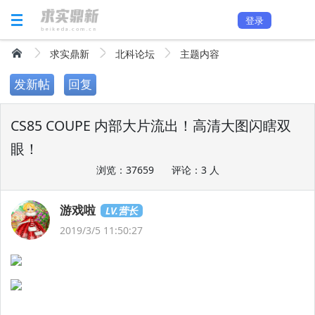
登录
求实鼎新
北科论坛
主题内容
发新帖
回复
CS85 COUPE 内部大片流出！高清大图闪瞎双
眼！
浏览：37659
评论：3 人
游戏啦
LV.营长
2019/3/5 11:50:27