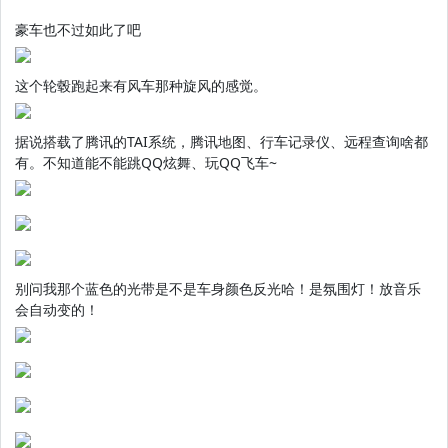
豪车也不过如此了吧
这个轮毂跑起来有风车那种旋风的感觉。
据说搭载了腾讯的TAI系统，腾讯地图、行车记录仪、远程查询啥都
有。不知道能不能跳QQ炫舞、玩QQ飞车~
别问我那个蓝色的光带是不是车身颜色反光哈！是氛围灯！放音乐
会自动变的！