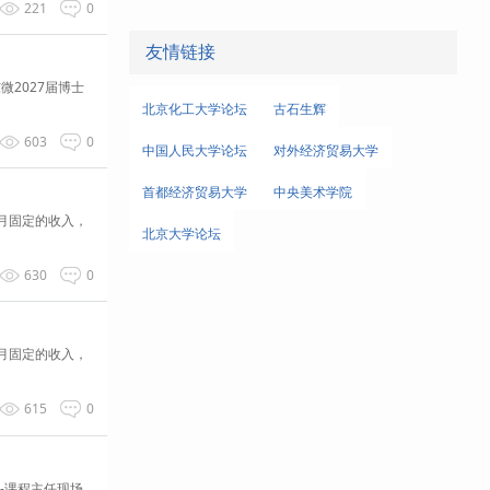
221
0
友情链接
东微2027届博士
北京化工大学论坛
古石生辉
603
0
中国人民大学论坛
对外经济贸易大学
首都经济贸易大学
中央美术学院
月固定的收入，
北京大学论坛
630
0
月固定的收入，
615
0
-课程主任现场