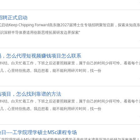
生招聘正式启动
动Keep Chipping Forward燕东微2027届博士生专场招聘聚智启新，探索未知燕
识深耕半导体赛道用创新思维拓展研发边界探索“
吗，怎么代理短视频赚钱项目怎么联系
纠结。白天忙着工作，下班之后还要照顾家里，属于自己的时间少得可怜。看着每个
几，心里特别焦虑。我总想着，能不能利用碎片时间，找一份
钱项目，怎么找到靠谱的方法
纠结。白天忙着工作，下班之后还要照顾家里，属于自己的时间少得可怜。看着每个
几，心里特别焦虑。我总想着，能不能利用碎片时间，找一份
----工学院理学硕士MSc课程专场
--工学院理学硕士MSc课程专场诚挚邀约优秀学子亲临清水湾亲历顶尖科研与无敌海景！