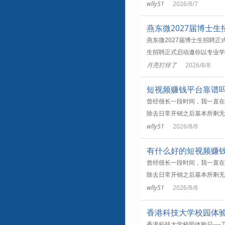
wlly51
2026/8/7
燕东微2027届博士
燕东微2027届博士生招聘正式启
生招聘正式启动邀你以专业学
月亮打烊了
2026/8/8
短视频赚钱平台靠谱
曾经很长一段时间，我一直在
除去日常开销之后基本所剩无
wlly51
2026/8/8
有什么好的短视频赚
曾经很长一段时间，我一直在
除去日常开销之后基本所剩无
wlly51
2026/8/8
香港科技大学校园体验日
香港科技大学校园体验日--